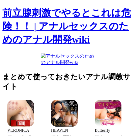
前立腺刺激でやるとこれは危
険！！ | アナルセックスのた
めのアナル開発wiki
まとめて使っておきたいアナル調教サ
イト
VERONICA
HEAVEN
Butterfly