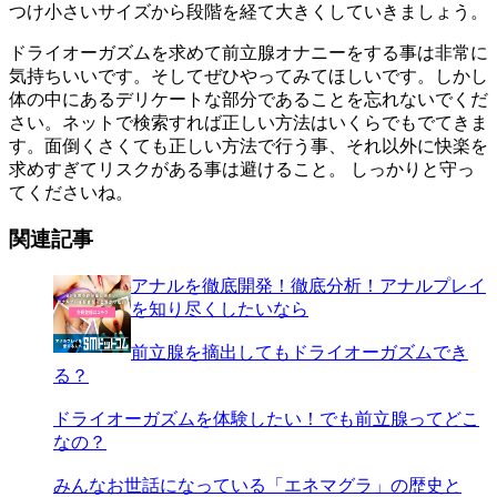
つけ小さいサイズから段階を経て大きくしていきましょう。
ドライオーガズムを求めて前立腺オナニーをする事は非常に
気持ちいいです。そしてぜひやってみてほしいです。しかし
体の中にあるデリケートな部分であることを忘れないでくだ
さい。ネットで検索すれば正しい方法はいくらでもでてきま
す。面倒くさくても正しい方法で行う事、それ以外に快楽を
求めすぎてリスクがある事は避けること。 しっかりと守っ
てくださいね。
関連記事
アナルを徹底開発！徹底分析！アナルプレイ
を知り尽くしたいなら
前立腺を摘出してもドライオーガズムでき
る？
ドライオーガズムを体験したい！でも前立腺ってどこ
なの？
みんなお世話になっている「エネマグラ」の歴史と