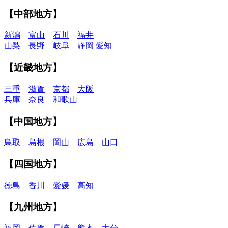
【中部地方】
新潟
富山
石川
福井
山梨
長野
岐阜
静岡
愛知
【近畿地方】
三重
滋賀
京都
大阪
兵庫
奈良
和歌山
【中国地方】
鳥取
島根
岡山
広島
山口
【四国地方】
徳島
香川
愛媛
高知
【九州地方】